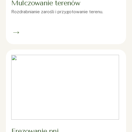
Mulczowanie terenów
Rozdrabnianie zarośli i przygotowanie terenu.
→
Frezowanie pni