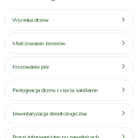
Wycinka drzew
Mulczowanie terenów
Frezowanie pni
Pielęgnacja drzew i cięcia sanitarne
Inwentaryzacja dendrologiczna
Prace interwencyjne po nawałnicach