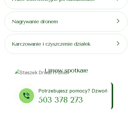
Nagrywanie dronem
Karczowanie i czyszczenie działek
Umów spotkaie
Potrzebujesz pomocy? Dzwoń
503 378 273