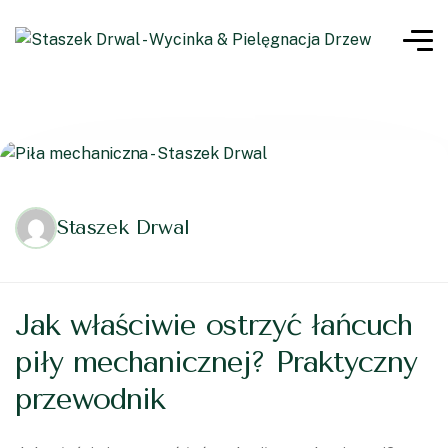
Staszek Drwal
Jak właściwie ostrzyć łańcuch
piły mechanicznej? Praktyczny
przewodnik